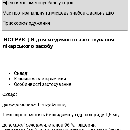
Ефективно зменшує біль у горлі
Має протизапальну та місцеву знеболювальну дію
Прискорює одужання
ІНСТРУКЦІЯ для медичного застосування
лікарського засобу
Склад:
Клінічні характеристики
Особливості застосування
Склад:
діюча речовина:
benzydamine;
1 мл спрею містить бензидаміну гідрохлориду 1,5 мг;
допоміжні речовини:
етанол 96 %, гліцерин,