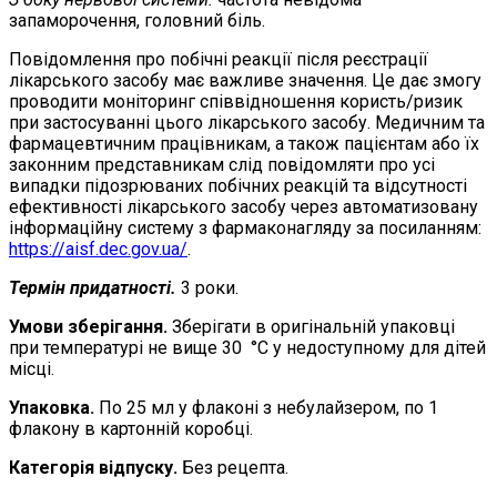
запаморочення, головний біль.
Повідомлення про побічні реакції після реєстрації
лікарського засобу має важливе значення. Це дає змогу
проводити моніторинг співвідношення користь/ризик
при застосуванні цього лікарського засобу. Медичним та
фармацевтичним працівникам, а також пацієнтам або їх
законним представникам слід повідомляти про усі
випадки підозрюваних побічних реакцій та відсутності
ефективності лікарського засобу через автоматизовану
інформаційну систему з фармаконагляду за посиланням:
https://aisf.dec.gov.ua/
.
Термін придатності.
3 роки.
Умови зберігання.
Зберігати в оригінальній упаковці
при температурі не вище 30 °С у недоступному для дітей
місці.
Упаковка.
По 25 мл у флаконі з небулайзером, по 1
флакону в картонній коробці.
Категорія відпуску.
Без рецепта.