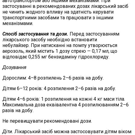
автотранспортом або іншими механізмами.
При
застосуванні в рекомендованих дозах лікарський засіб
не чинить жодного впливу на здатність керувати
транспортними засобами та працювати з іншими
механізмами.
Спос
іб застосування та дози.
Перед застосуванням
лікарського засобу необхідно встановити
небулайзер. При натисканні на помпу утворюється
аерозоль, який містить 1 дозу спрею — 0,17 мл, що
відповідає 0,255 мг бензидаміну гідрохлориду.
Дозування
Дорослим: 4–8 розпилень 2–6 разів на добу.
Дітям 6–12 років: 4 розпилення 2–6 разів на добу.
Дітям 4–6 років: 1 розпилення на кожні 4 кг маси тіла.
Максимальна доза еквівалентна 4 розпилюванням 2–6
разів на добу.
Не перевищувати рекомендовані дози.
Діти.
Лікарський засіб можна застосовувати дітям віком