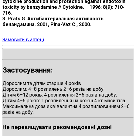
cytokine production and protection against endotoxin
toxicity by benzydamine // Cytokine. – 1996; 8(9): 710-
716.
3. Prats G. Антибактериальная активность
бензидамина. 2001, Pina-Vaz C., 2000.
Замовити в аптеці
Застосування:
Дорослим та дітям старше 4 років
Дорослим: 4–8 розпилень 2–6 разів на добу.
Дітям 6–12 років: 4 розпилення 2–6 разів на добу.
Дітям 4–6 років: 1 розпилення на кожні 4 кг маси тіла.
Максимальна доза еквівалентна 4 розпилюванням 2–6
разів на добу.
Не перевищувати рекомендовані дози!