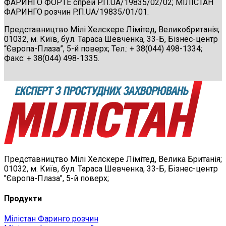
ФАРИНГО ФОРТЕ спрей P.П.UA/19835/02/02; МІЛІСТАН
ФАРИНГО розчин P.П.UA/19835/01/01.
Представництво Мілі Хелскере Лімітед, Великобританія;
01032, м. Київ, бул. Тараса Шевченка, 33-Б, Бізнес-центр
“Європа-Плаза”, 5-й поверх; Тел.: + 38(044) 498-1334;
Факс: + 38(044) 498-1335.
Представництво Мілі Хелскере Лімітед, Велика Британія;
01032, м. Київ, бул. Тараса Шевченка, 33-Б, Бізнес-центр
"Європа-Плаза", 5-й поверх;
Продукти
Мілістан Фаринго розчин