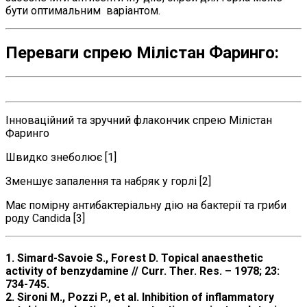
бути оптимальним варіантом.
Переваги спрею Мілістан Фаринго:
Інноваційний та зручний флакончик спрею Мілістан
Фаринго
Швидко знеболює [1]
Зменшує запалення та набряк у горлі [2]
Має помірну антибактеріальну дію на бактерії та гриби
роду Candida [3]
1. Simard-Savoie S., Forest D. Topical anaesthetic
activity of benzydamine // Curr. Ther. Res. – 1978; 23:
734-745.
2. Sironi M., Pozzi P., et al. Inhibition of inflammatory