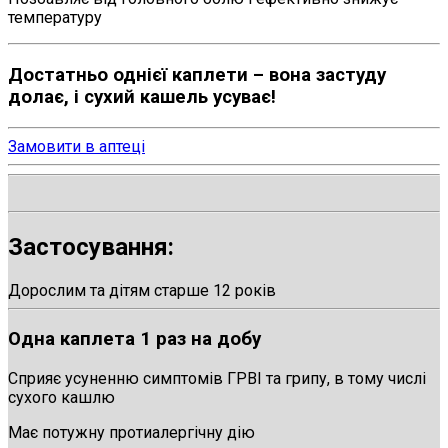
температуру
Достатньо однієї каплети – вона застуду
долає, і сухий кашель усуває!
Замовити в аптеці
Застосування:
Дорослим та дітям старше 12 років
Одна каплета 1 раз на добу
Сприяє усуненню симптомів ГРВІ та грипу, в тому числі
сухого кашлю
Має потужну протиалергічну дію