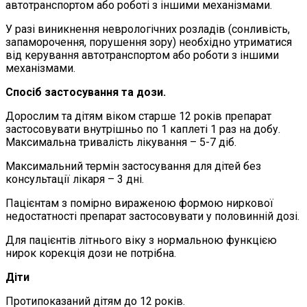
автотранспортом або роботі з іншими механізмами.
У разі виникнення неврологічних розладів (сонливість,
запаморочення, порушення зору) необхідно утриматися
від керування автотранспортом або роботи з іншими
механізмами.
Спосіб застосування та дози.
Дорослим та дітям віком старше 12 років препарат
застосовувати внутрішньо по 1 каплеті 1 раз на добу.
Максимальна тривалість лікування – 5-7 діб.
Максимальний термін застосування для дітей без
консультації лікаря ­– 3 дні.
Пацієнтам з помірно вираженою формою ниркової
недостатності препарат застосовувати у половинній дозі.
Для пацієнтів літнього віку з нормальною функцією
нирок корекція дози не потрібна.
Діти
Протипоказаний дітям до 12 років.