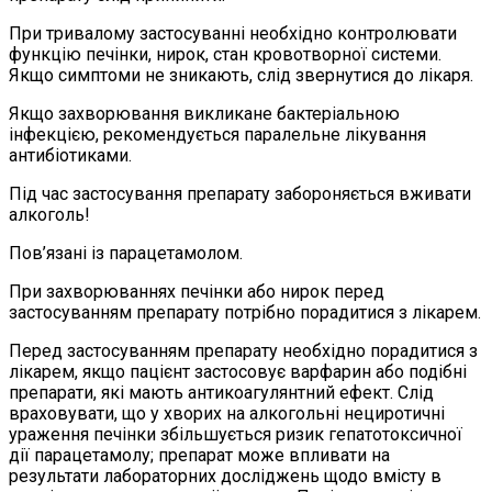
При тривалому застосуванні необхідно контролювати
функцію печінки, нирок, стан кровотворної системи.
Якщо симптоми не зникають, слід звернутися до лікаря.
Якщо захворювання викликане бактеріальною
інфекцією, рекомендується паралельне лікування
антибіотиками.
Під час застосування препарату забороняється вживати
алкоголь!
Пов’язані із парацетамолом.
При захворюваннях печінки або нирок перед
застосуванням препарату потрібно порадитися з лікарем.
Перед застосуванням препарату необхідно порадитися з
лікарем, якщо пацієнт застосовує варфарин або подібні
препарати, які мають антикоагулянтний ефект. Слід
враховувати, що у хворих на алкогольні нециротичні
ураження печінки збільшується ризик гепатотоксичної
дії парацетамолу; препарат може впливати на
результати лабораторних досліджень щодо вмісту в